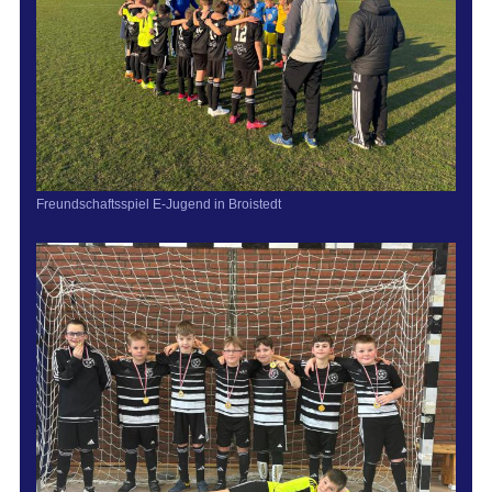
Freundschaftsspiel E-Jugend in Broistedt